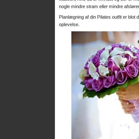
nogle mindre stram eller mindre afslørend
Planlægning af din Pilates outfit er blot d
oplevelse.