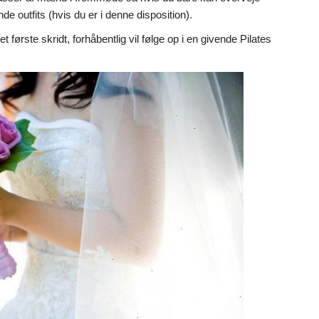
e outfits (hvis du er i denne disposition).
et første skridt, forhåbentlig vil følge op i en givende Pilates