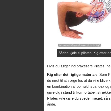
Sådan kjole til pilates. Kig efter d
Hvis du søger ind praktisere Pilates, he
Kig efter det rigtige materiale
. Som Pi
du nødt til at sørge for, at du ville blive 
en kombination af bomuld, spandex og ny
gøre dig i stand til komfortabelt stræ
Pilates ville gøre du sveder meget, så sør
ånde.